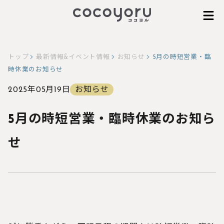
Skip
to
トップ
最新情報&イベント情報
お知らせ
5月の時短営業・臨
content
時休業のお知らせ
2025年05月19日
お知らせ
5月の時短営業・臨時休業のお知ら
せ