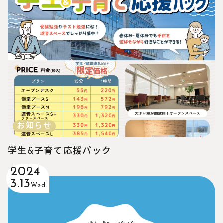
お知らせ
学生&子育て応援パック
2024
3.13
Wed