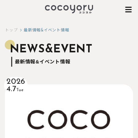
Skip
トップ
最新情報&イベント情報
to
content
NEWS&EVENT
最新情報&イベント情報
2026
4.7
Tue