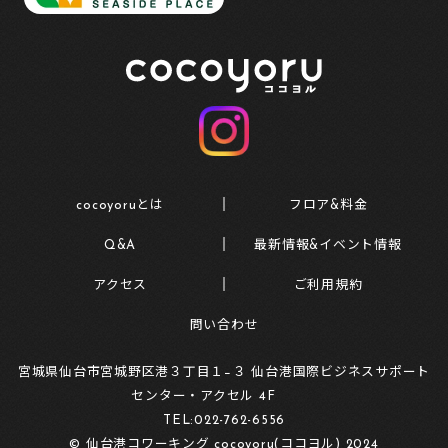
cocoyoruとは
フロア&料金
Q&A
最新情報&イベント情報
アクセス
ご利用規約
問い合わせ
宮城県仙台市宮城野区港３丁目１−３ 仙台港国際ビジネスサポート
センター・アクセル 4F
TEL:
022-762-6556
© 仙台港コワーキング cocoyoru(ココヨル) 2024